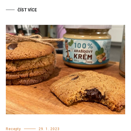
ČÍST VÍCE
Recepty
29. 1. 2023