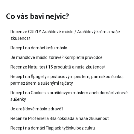
Co vás baví nejvíc?
Recenze GRIZLY Arašídové máslo / Arašídový krém a naše
zkušenost
Recept na domácí kešu máslo
Je mandlové máslo zdravé? Kompletní průvodce
Recenze Natu: test 15 produktů a naše zkušenost
Recept na Špagety s pistáciovým pestem, parmskou šunku,
parmezánem a sušenými rajčaty
Recept na Cookies s arašídovým máslem aneb domácí zdravé
sušenky
Je arašídové máslo zdravé?
Recenze Proteinella Bílá čokoláda a naše zkušenost
Recept na domácí Flapjack tyčinku bez cukru