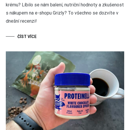
krému? Líbilo se nám balení, nutriční hodnoty a zkušenost
s nákupem na e-shopu Grizly? To všechno se dozvíte v
dnešní recenzi!
ČÍST VÍCE