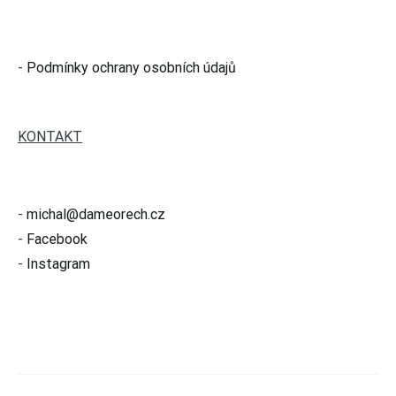
-
Podmínky ochrany osobních údajů
KONTAKT
-
michal@dameorech.cz
-
Facebook
-
Instagram