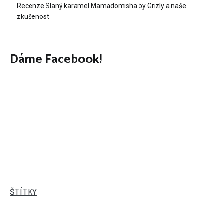
Recenze Slaný karamel Mamadomisha by Grizly a naše
zkušenost
Dáme Facebook!
ŠTÍTKY