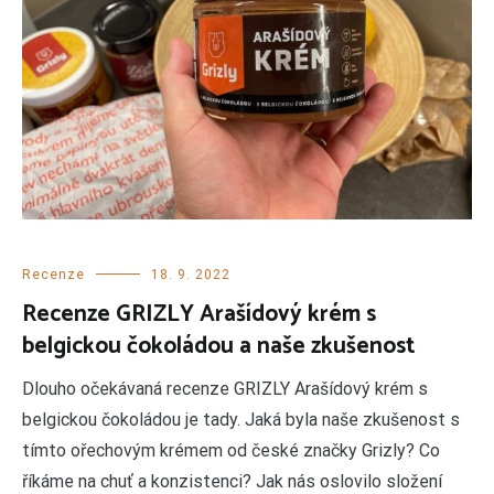
Recenze
18. 9. 2022
Recenze GRIZLY Arašídový krém s
belgickou čokoládou a naše zkušenost
Dlouho očekávaná recenze GRIZLY Arašídový krém s
belgickou čokoládou je tady. Jaká byla naše zkušenost s
tímto ořechovým krémem od české značky Grizly? Co
říkáme na chuť a konzistenci? Jak nás oslovilo složení