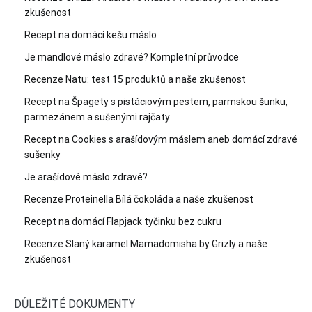
zkušenost
Recept na domácí kešu máslo
Je mandlové máslo zdravé? Kompletní průvodce
Recenze Natu: test 15 produktů a naše zkušenost
Recept na Špagety s pistáciovým pestem, parmskou šunku,
parmezánem a sušenými rajčaty
Recept na Cookies s arašídovým máslem aneb domácí zdravé
sušenky
Je arašídové máslo zdravé?
Recenze Proteinella Bílá čokoláda a naše zkušenost
Recept na domácí Flapjack tyčinku bez cukru
Recenze Slaný karamel Mamadomisha by Grizly a naše
zkušenost
DŮLEŽITÉ DOKUMENTY