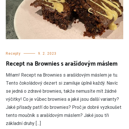
Recepty
9. 2. 2023
Recept na Brownies s arašídovým máslem
Mňam! Recept na Brownies s arašídovým máslem je tu.
Tento čokoládový dezert si zamiluje úplně každý. Navíc
se jedná o zdravé brownies, takže nemusíte mít žádné
výčitky! Co je vůbec brownies a jaké jsou další varianty?
Jaké přísady patří do brownies? Proč je dobré vyzkoušet
tento moučník s arašídovým máslem? Jaké jsou tři
základní druhy […]