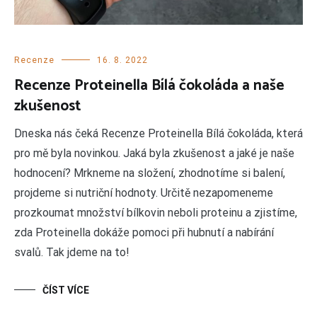
Recenze
16. 8. 2022
Recenze Proteinella Bílá čokoláda a naše
zkušenost
Dneska nás čeká Recenze Proteinella Bílá čokoláda, která
pro mě byla novinkou. Jaká byla zkušenost a jaké je naše
hodnocení? Mrkneme na složení, zhodnotíme si balení,
projdeme si nutriční hodnoty. Určitě nezapomeneme
prozkoumat množství bílkovin neboli proteinu a zjistíme,
zda Proteinella dokáže pomoci při hubnutí a nabírání
svalů. Tak jdeme na to!
ČÍST VÍCE