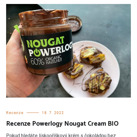
Recenze
18. 7. 2022
Recenze Powerlogy Nougat Cream BIO
Pokud hledáte lískooříškový krém s čokoládou bez