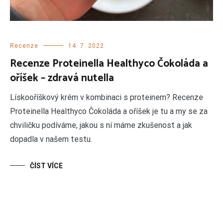
Recenze
14. 7. 2022
Recenze Proteinella Healthyco Čokoláda a
oříšek – zdravá nutella
Lískooříškový krém v kombinaci s proteinem? Recenze
Proteinella Healthyco Čokoláda a oříšek je tu a my se za
chviličku podíváme, jakou s ní máme zkušenost a jak
dopadla v našem testu.
ČÍST VÍCE