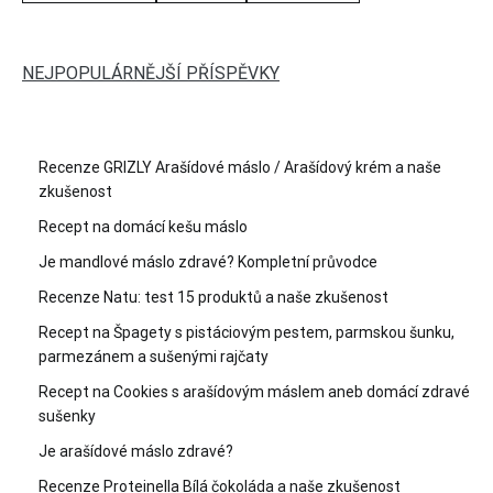
NEJPOPULÁRNĚJŠÍ PŘÍSPĚVKY
Recenze GRIZLY Arašídové máslo / Arašídový krém a naše
zkušenost
Recept na domácí kešu máslo
Je mandlové máslo zdravé? Kompletní průvodce
Recenze Natu: test 15 produktů a naše zkušenost
Recept na Špagety s pistáciovým pestem, parmskou šunku,
parmezánem a sušenými rajčaty
Recept na Cookies s arašídovým máslem aneb domácí zdravé
sušenky
Je arašídové máslo zdravé?
Recenze Proteinella Bílá čokoláda a naše zkušenost