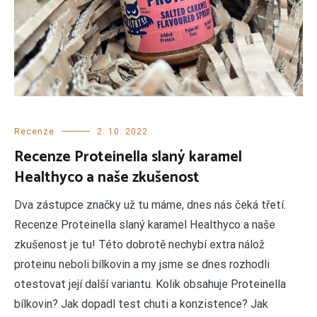
Recenze
2. 10. 2022
Recenze Proteinella slaný karamel
Healthyco a naše zkušenost
Dva zástupce značky už tu máme, dnes nás čeká třetí.
Recenze Proteinella slaný karamel Healthyco a naše
zkušenost je tu! Této dobrotě nechybí extra nálož
proteinu neboli bílkovin a my jsme se dnes rozhodli
otestovat její další variantu. Kolik obsahuje Proteinella
bílkovin? Jak dopadl test chuti a konzistence? Jak