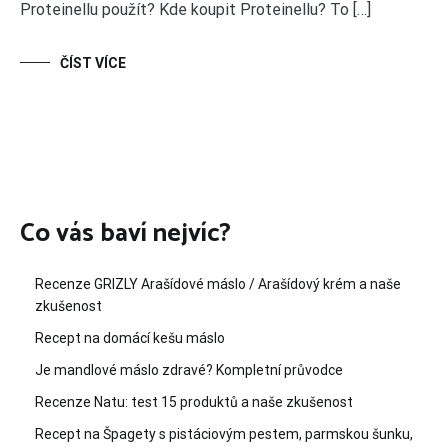
Proteinellu použít? Kde koupit Proteinellu? To […]
ČÍST VÍCE
Co vás baví nejvíc?
Recenze GRIZLY Arašídové máslo / Arašídový krém a naše
zkušenost
Recept na domácí kešu máslo
Je mandlové máslo zdravé? Kompletní průvodce
Recenze Natu: test 15 produktů a naše zkušenost
Recept na Špagety s pistáciovým pestem, parmskou šunku,