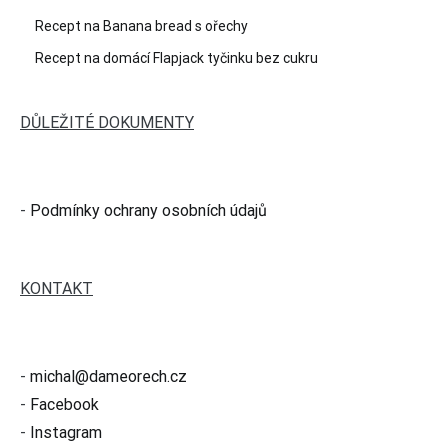
Recept na Banana bread s ořechy
Recept na domácí Flapjack tyčinku bez cukru
DŮLEŽITÉ DOKUMENTY
-
Podmínky ochrany osobních údajů
KONTAKT
-
michal@dameorech.cz
-
Facebook
-
Instagram